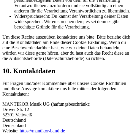
personenbezogenen Daten von dem für die Verarbeitung
Verantwortlichen anzufordern und sie vollständig an einen
anderen für die Verarbeitung Verantwortlichen zu übermitteln.
Widerspruchsrecht: Du kannst der Verarbeitung deiner Daten
widersprechen. Wir entsprechen dem, es sei denn es gibt
berechtigte Gründe für die Verarbeitung.
Um diese Rechte auszuüben kontaktiere uns bitte. Bitte beziehe dich
auf die Kontaktdaten am Ende dieser Cookie-Erklärung. Wenn du
eine Beschwerde darüber hast, wie wir deine Daten behandeln,
würden wir diese gerne hören, aber du hast auch das Recht diese an
die Aufsichtsbehörde (Datenschutzbehörde) zu richten.
10. Kontaktdaten
Für Fragen und/oder Kommentare über unsere Cookie-Richtlinien
und diese Aussage kontaktiere uns bitte mittels der folgenden
Kontaktdaten:
MANTIKOR Musik UG (haftungsbeschränkt)
Drover Str. 12
52391 Vettweiß
Deutschland
Deutschland
Website:
https://mantikor-band.de