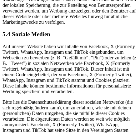
der lokalen Speicherung, die zur Erstellung von Benutzerprofilen
verwendet werden, um Werbung anzuzeigen oder den Benutzer auf
dieser Website oder über mehrere Websites hinweg für ähnliche
Marketingzwecke zu verfolgen.
5.4 Soziale Medien
Auf unserer Website haben wir Inhalte von Facebook, X (Formerly
Twitter), WhatsApp, Instagram und TikTok eingebunden, um
Webseiten zu bewerben (z. B. "Gefällt mir", "Pin") oder zu teilen (z.
B. "Tweet") in sozialen Netzwerken wie Facebook, X (Formerly
Twitter), WhatsApp, Instagram und TikTok. Dieser Inhalt ist mit
einem Code eingebettet, der von Facebook, X (Formerly Twitter),
WhatsApp, Instagram und TikTok stammt und Cookies platziert.
Diese Inhalte können bestimmte Informationen für personalisierte
Werbung speichern und verarbeiten.
Bitte lies die Datenschutzerklärung dieser sozialen Netzwerke (die
sich regelmäßig ändern kann), um zu erfahren, wie sie mit deinen
(persönlichen) Daten umgehen, die sie mithilfe dieser Cookies
verarbeiten. Die abgerufenen Daten werden so weit wie möglich
anonymisiert. Facebook, X (Formerly Twitter), WhatsApp,
Instagram und TikTok hat seine Sitze in den Vereinigten Staaten