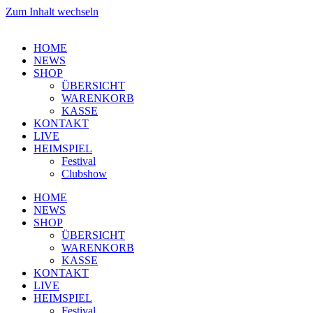
Zum Inhalt wechseln
HOME
NEWS
SHOP
ÜBERSICHT
WARENKORB
KASSE
KONTAKT
LIVE
HEIMSPIEL
Festival
Clubshow
HOME
NEWS
SHOP
ÜBERSICHT
WARENKORB
KASSE
KONTAKT
LIVE
HEIMSPIEL
Festival